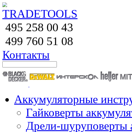
258 00 43
495
760 51
08
499
Контакты
Аккумуляторные инстр
Гайковерты аккумул
Дрели-шуруповерты 