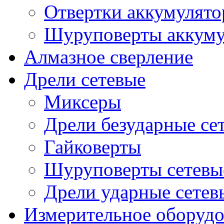
Отвертки аккумулят
Шуруповерты аккуму
Алмазное сверление
Дрели сетевые
Миксеры
Дрели безударные се
Гайковерты
Шуруповерты сетевы
Дрели ударные сетев
Измерительное оборудо