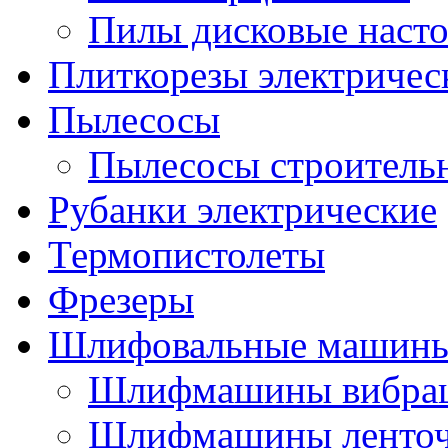
Пилы дисковые наст
Плиткорезы электричес
Пылесосы
Пылесосы строитель
Рубанки электрические
Термопистолеты
Фрезеры
Шлифовальные машин
Шлифмашины вибра
Шлифмашины ленто