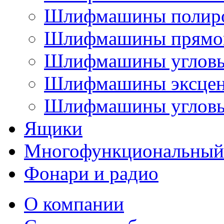
Шлифмашины полир
Шлифмашины прямо
Шлифмашины углов
Шлифмашины эксцен
Шлифмашины угловы
Ящики
Многофункциональный
Фонари и радио
О компании