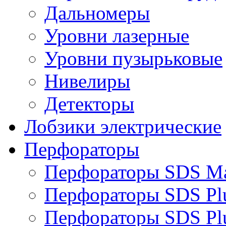
Дальномеры
Уровни лазерные
Уровни пузырьковые
Нивелиры
Детекторы
Лобзики электрические
Перфораторы
Перфораторы SDS M
Перфораторы SDS Pl
Перфораторы SDS Pl