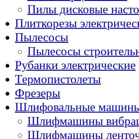
Пилы дисковые наст
Плиткорезы электричес
Пылесосы
Пылесосы строитель
Рубанки электрические
Термопистолеты
Фрезеры
Шлифовальные машин
Шлифмашины вибра
Шлифмашины ленто