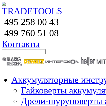
258 00 43
495
760 51
08
499
Контакты
Аккумуляторные инстр
Гайковерты аккумул
Дрели-шуруповерты 