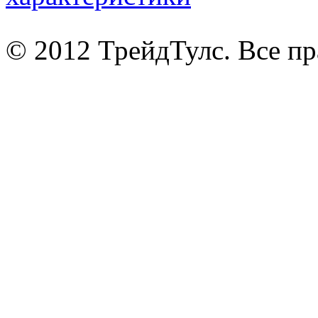
© 2012 ТрейдТулс. Все п