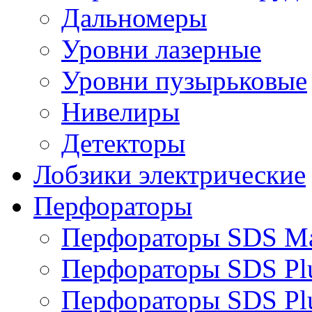
Дальномеры
Уровни лазерные
Уровни пузырьковые
Нивелиры
Детекторы
Лобзики электрические
Перфораторы
Перфораторы SDS M
Перфораторы SDS Pl
Перфораторы SDS Pl