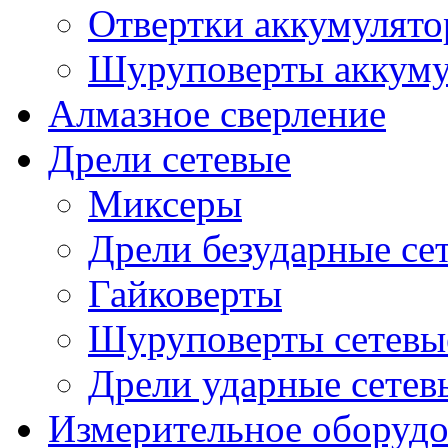
Отвертки аккумулят
Шуруповерты аккуму
Алмазное сверление
Дрели сетевые
Миксеры
Дрели безударные се
Гайковерты
Шуруповерты сетевы
Дрели ударные сетев
Измерительное оборудо