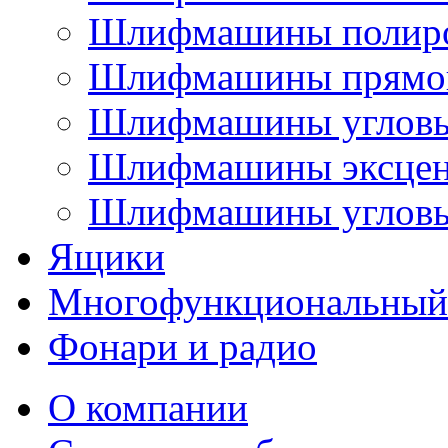
Шлифмашины полир
Шлифмашины прямо
Шлифмашины углов
Шлифмашины эксцен
Шлифмашины угловы
Ящики
Многофункциональный
Фонари и радио
О компании