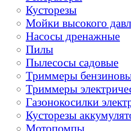
Кусторезы
Мойки высокого дав
Насосы дренажные
Пилы
Пылесосы садовые
Триммеры бензиновы
Триммеры электричес
Газонокосилки элект
Кусторезы аккумуля
Мотопомпы