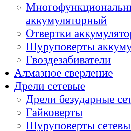
Многофункциональн
аккумуляторный
Отвертки аккумулят
Шуруповерты аккуму
Гвоздезабиватели
Алмазное сверление
Дрели сетевые
Дрели безударные се
Гайковерты
Шуруповерты сетевы