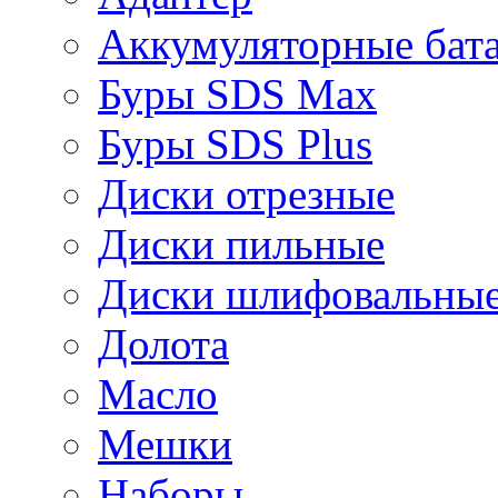
Аккумуляторные бат
Буры SDS Max
Буры SDS Plus
Диски отрезные
Диски пильные
Диски шлифовальны
Долота
Масло
Мешки
Наборы