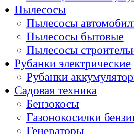
Пылесосы
Пылесосы автомобил
Пылесосы бытовые
Пылесосы строитель
Рубанки электрические
Рубанки аккумулято
Садовая техника
Бензокосы
Газонокосилки бенз
Генераторы