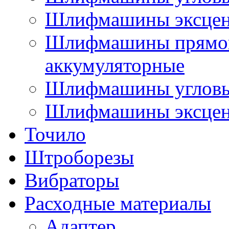
Шлифмашины эксцен
Шлифмашины прямо
аккумуляторные
Шлифмашины угловы
Шлифмашины эксцен
Точило
Штроборезы
Вибраторы
Расходные материалы
Адаптер