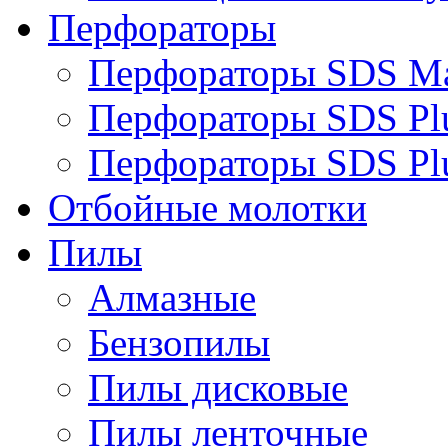
Перфораторы
Перфораторы SDS M
Перфораторы SDS Pl
Перфораторы SDS Pl
Отбойные молотки
Пилы
Алмазные
Бензопилы
Пилы дисковые
Пилы ленточные