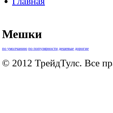
Главная
Мешки
по умолчанию
по популярности
дешевые
дорогие
© 2012 ТрейдТулс. Все п