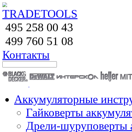
258 00 43
495
760 51
08
499
Контакты
Аккумуляторные инстр
Гайковерты аккумул
Дрели-шуруповерты 