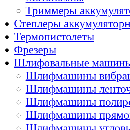
Триммеры аккумулят
Степлеры аккумулятор
Термопистолеты
Фрезеры
Шлифовальные машин
Шлифмашины вибра
Шлифмашины ленто
Шлифмашины полир
Шлифмашины прямо
Шлифмашины углов