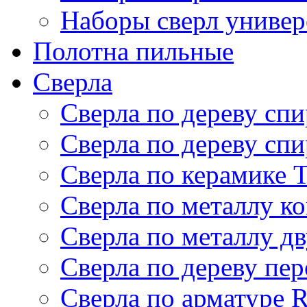
Наборы сверл униве
Полотна пильные
Сверла
Сверла по дереву сп
Сверла по дереву с
Сверла по керамике T
Сверла по металлу к
Сверла по металлу д
Сверла по дереву пер
Сверла по арматуре R