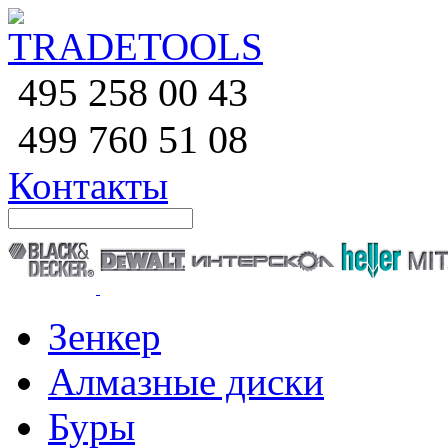
258 00 43
495
760 51
08
499
Контакты
Зенкер
Алмазные диски
Буры