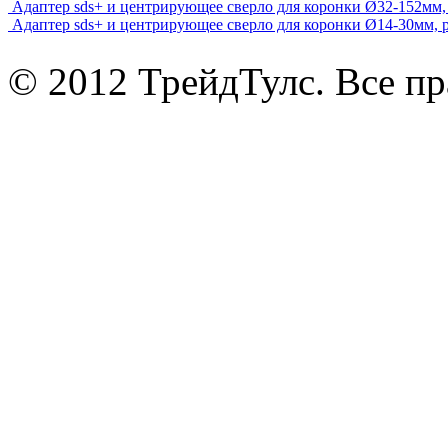
Адаптер sds+ и центрирующее сверло для коронки Ø32-152мм, 
Адаптер sds+ и центрирующее сверло для коронки Ø14-30мм, р
© 2012 ТрейдТулс. Все п