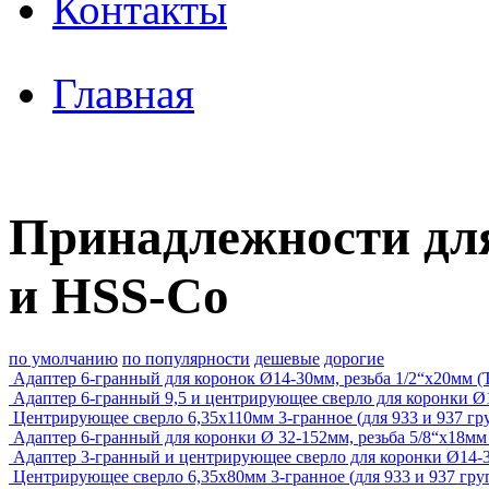
Контакты
Главная
Принадлежности для
и HSS-Co
по умолчанию
по популярности
дешевые
дорогие
Адаптер 6-гранный для коронок Ø14-30мм, резьба 1/2“x20мм 
Адаптер 6-гранный 9,5 и центрирующее сверло для коронки Ø14
Центрирующее сверло 6,35х110мм 3-гранное (для 933 и 937 г
Адаптер 6-гранный для коронки Ø 32-152мм, резьба 5/8“x18мм 
Адаптер 3-гранный и центрирующее сверло для коронки Ø14-30
Центрирующее сверло 6,35х80мм 3-гранное (для 933 и 937 гр