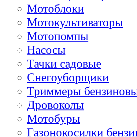
Мотоблоки
Мотокультиваторы
Мотопомпы
Насосы
Тачки садовые
Снегоуборщики
Триммеры бензиновы
Дровоколы
Мотобуры
Газонокосилки бенз