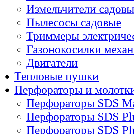
Измельчители садовы
Пылесосы садовые
Триммеры электричес
Газонокосилки механ
Двигатели
Тепловые пушки
Перфораторы и молотк
Перфораторы SDS M
Перфораторы SDS Pl
Перфораторы SDS Pl