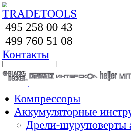
258 00 43
495
760 51
08
499
Контакты
Компрессоры
Аккумуляторные инстр
Дрели-шуруповерты 