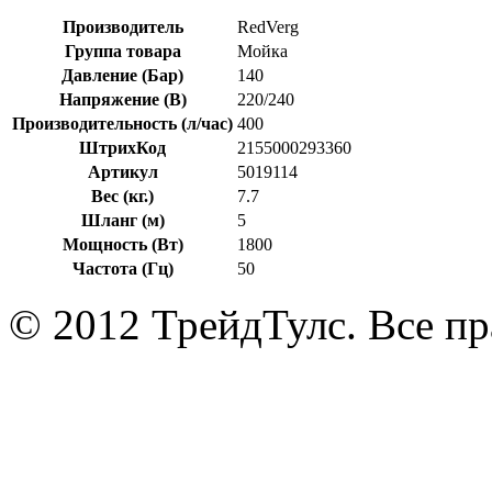
Производитель
RedVerg
Группа товара
Мойка
Давление (Бар)
140
Напряжение (В)
220/240
Производительность (л/час)
400
ШтрихКод
2155000293360
Артикул
5019114
Вес (кг.)
7.7
Шланг (м)
5
Мощность (Вт)
1800
Частота (Гц)
50
© 2012 ТрейдТулс. Все п