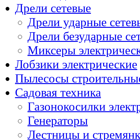
Дрели сетевые
Дрели ударные сетев
Дрели безударные се
Миксеры электричес
Лобзики электрические
Пылесосы строительны
Садовая техника
Газонокосилки элект
Генераторы
Лестницы и стремян