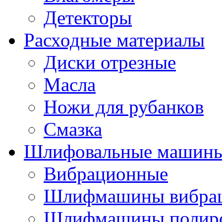
Детекторы
Расходные материалы
Диски отрезные
Масла
Ножи для рубанков
Смазка
Шлифовальные машин
Вибрационные
Шлифмашины вибра
Шлифмашины полир