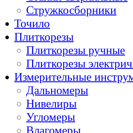
Стружкосборники
Точило
Плиткорезы
Плиткорезы ручные
Плиткорезы электрич
Измерительные инстру
Дальномеры
Нивелиры
Угломеры
Влагомеры