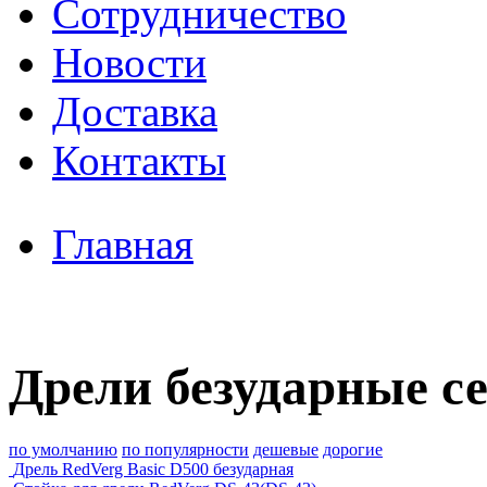
Сотрудничество
Новости
Доставка
Контакты
Главная
Дрели безударные с
по умолчанию
по популярности
дешевые
дорогие
Дрель RedVerg Basic D500 безударная