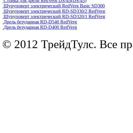
Стойка для дрели RedVerg DS-43(DS-43)
Шуруповерт электрический RedVerg Basic SD300
Шуруповерт электрический RD-SD330/2 RedVerg
Шуруповерт электрический RD-SD320/1 RedVerg
Дрель безударная RD-D540 RedVerg
Дрель безударная RD-D400 RedVerg
© 2012 ТрейдТулс. Все п