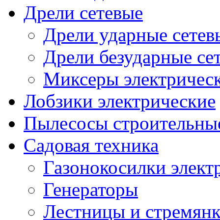
Дрели сетевые
Дрели ударные сетев
Дрели безударные се
Миксеры электричес
Лобзики электрические
Пылесосы строительны
Садовая техника
Газонокосилки элект
Генераторы
Лестницы и стремян