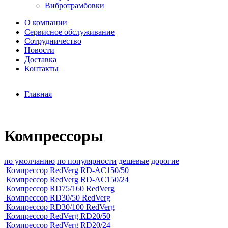
Вибротрамбовки
О компании
Сервисное обслуживание
Сотрудничество
Новости
Доставка
Контакты
Главная
Компрессоры
по умолчанию
по популярности
дешевые
дорогие
Компрессор RedVerg RD-AC150/50
Компрессор RedVerg RD-AC150/24
Компрессор RD75/160 RedVerg
Компрессор RD30/50 RedVerg
Компрессор RD30/100 RedVerg
Компрессор RedVerg RD20/50
Компрессор RedVerg RD20/24