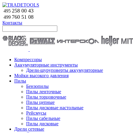
258 00 43
495
760 51
08
499
Контакты
Компрессоры
Аккумуляторные инструменты
Дрели-шуруповерты аккумуляторные
Мойки высокого давления
Пилы
Бензопилы
Пилы ленточные
Пилы торцовочные
Пилы цепные
Пилы дисковые настольные
Рейсмусы
Пилы сабельные
Пилы дисковые
Дрели сетевые