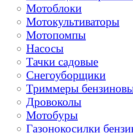
Мотоблоки
Мотокультиваторы
Мотопомпы
Насосы
Тачки садовые
Снегоуборщики
Триммеры бензиновы
Дровоколы
Мотобуры
Газонокосилки бенз