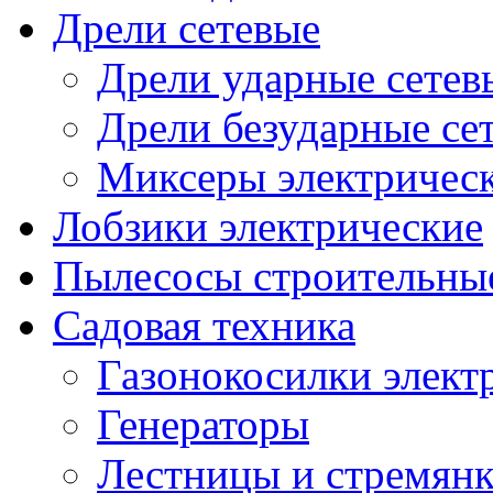
Дрели сетевые
Дрели ударные сетев
Дрели безударные се
Миксеры электричес
Лобзики электрические
Пылесосы строительны
Садовая техника
Газонокосилки элект
Генераторы
Лестницы и стремян