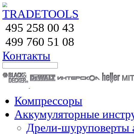
258 00 43
495
760 51
08
499
Контакты
Компрессоры
Аккумуляторные инстр
Дрели-шуруповерты 