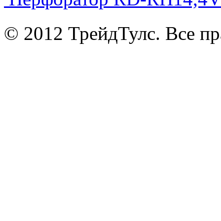
© 2012 ТрейдТулс. Все п