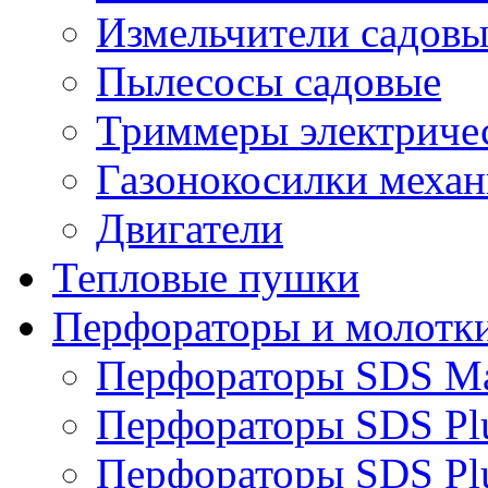
Измельчители садовы
Пылесосы садовые
Триммеры электричес
Газонокосилки механ
Двигатели
Тепловые пушки
Перфораторы и молотк
Перфораторы SDS M
Перфораторы SDS Pl
Перфораторы SDS Pl