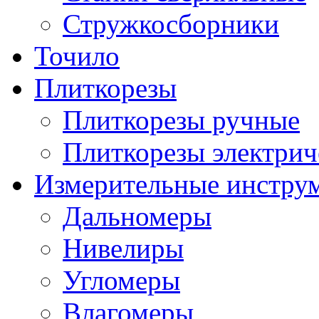
Стружкосборники
Точило
Плиткорезы
Плиткорезы ручные
Плиткорезы электрич
Измерительные инстру
Дальномеры
Нивелиры
Угломеры
Влагомеры