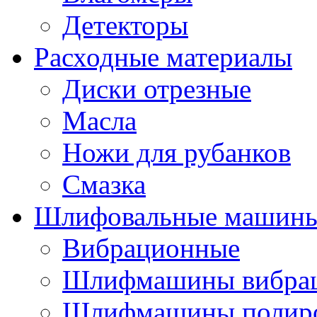
Детекторы
Расходные материалы
Диски отрезные
Масла
Ножи для рубанков
Смазка
Шлифовальные машин
Вибрационные
Шлифмашины вибра
Шлифмашины полир