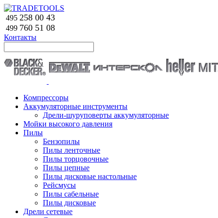
258 00 43
495
760 51
08
499
Контакты
Компрессоры
Аккумуляторные инструменты
Дрели-шуруповерты аккумуляторные
Мойки высокого давления
Пилы
Бензопилы
Пилы ленточные
Пилы торцовочные
Пилы цепные
Пилы дисковые настольные
Рейсмусы
Пилы сабельные
Пилы дисковые
Дрели сетевые