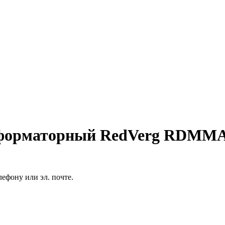
сформаторный RedVerg RDMM
ефону или эл. почте.