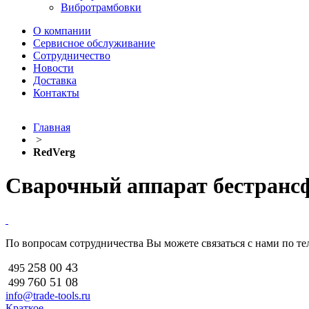
Вибротрамбовки
О компании
Сервисное обслуживание
Сотрудничество
Новости
Доставка
Контакты
Главная
>
RedVerg
Cварочный аппарат бестран
По вопросам сотрудничества Вы можете связаться с нами по тел
258 00 43
495
760 51
08
499
info@trade-tools.ru
Краткое