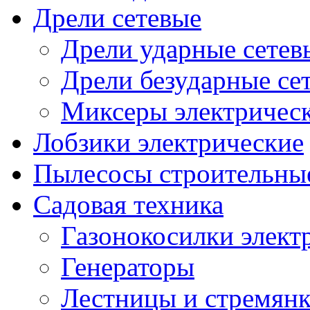
Дрели сетевые
Дрели ударные сетев
Дрели безударные се
Миксеры электричес
Лобзики электрические
Пылесосы строительны
Садовая техника
Газонокосилки элект
Генераторы
Лестницы и стремян