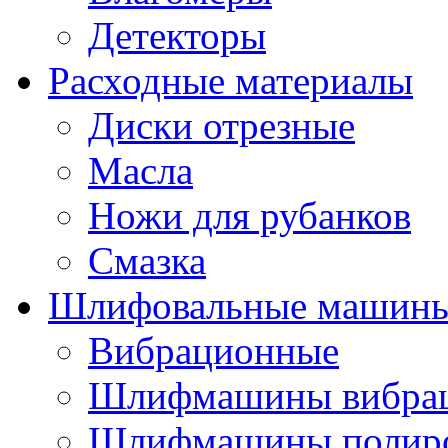
Детекторы
Расходные материалы
Диски отрезные
Масла
Ножи для рубанков
Смазка
Шлифовальные машин
Вибрационные
Шлифмашины вибра
Шлифмашины полир