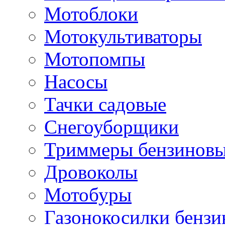
Мотоблоки
Мотокультиваторы
Мотопомпы
Насосы
Тачки садовые
Снегоуборщики
Триммеры бензиновы
Дровоколы
Мотобуры
Газонокосилки бенз