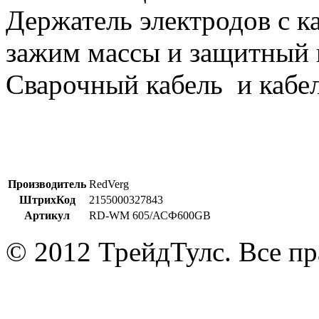
Держатель электродов с к
зажим массы и защитный 
Сварочный кабель и кабел
Производитель
RedVerg
ШтрихКод
2155000327843
Артикул
RD-WM 605/АСФ600GB
© 2012 ТрейдТулс. Все п