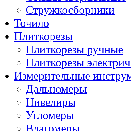
Стружкосборники
Точило
Плиткорезы
Плиткорезы ручные
Плиткорезы электрич
Измерительные инстру
Дальномеры
Нивелиры
Угломеры
Влагомеры