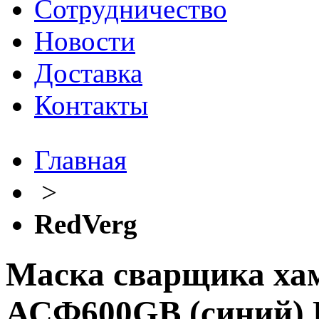
Сотрудничество
Новости
Доставка
Контакты
Главная
>
RedVerg
Маска сварщика ха
АСФ600GB (синий) 