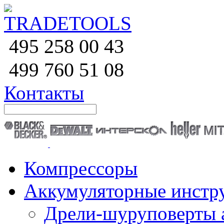
258 00 43
495
760 51
08
499
Контакты
Компрессоры
Аккумуляторные инстр
Дрели-шуруповерты 