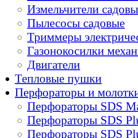
Измельчители садовы
Пылесосы садовые
Триммеры электричес
Газонокосилки механ
Двигатели
Тепловые пушки
Перфораторы и молотк
Перфораторы SDS M
Перфораторы SDS Pl
Перфораторы SDS Pl