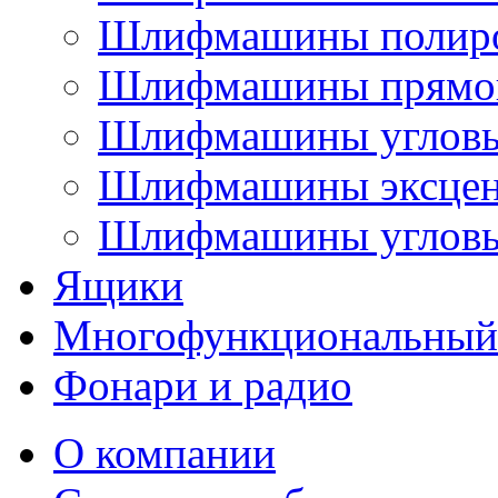
Шлифмашины полир
Шлифмашины прямо
Шлифмашины углов
Шлифмашины эксцен
Шлифмашины угловы
Ящики
Многофункциональный
Фонари и радио
О компании