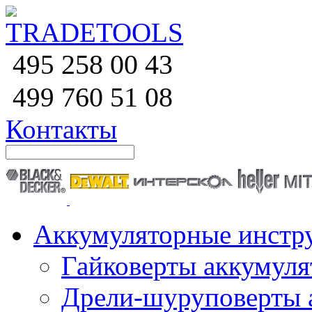
258 00 43
495
760 51
08
499
Контакты
Аккумуляторные инстр
Гайковерты аккумул
Дрели-шуруповерты 