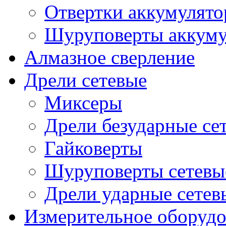
Отвертки аккумулят
Шуруповерты аккуму
Алмазное сверление
Дрели сетевые
Миксеры
Дрели безударные се
Гайковерты
Шуруповерты сетевы
Дрели ударные сетев
Измерительное оборудо