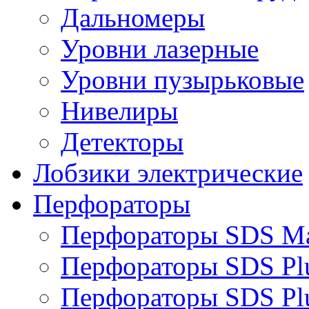
Дальномеры
Уровни лазерные
Уровни пузырьковые
Нивелиры
Детекторы
Лобзики электрические
Перфораторы
Перфораторы SDS M
Перфораторы SDS Pl
Перфораторы SDS Pl