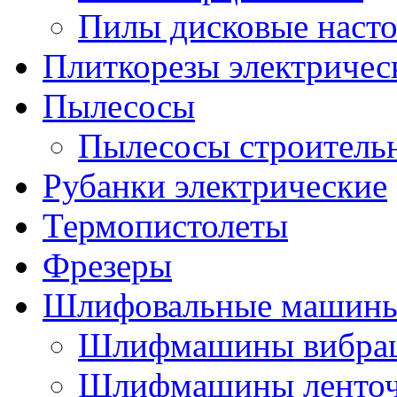
Пилы дисковые наст
Плиткорезы электричес
Пылесосы
Пылесосы строитель
Рубанки электрические
Термопистолеты
Фрезеры
Шлифовальные машин
Шлифмашины вибра
Шлифмашины ленто