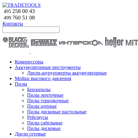
258 00 43
495
760 51
08
499
Контакты
Компрессоры
Аккумуляторные инструменты
Дрели-шуруповерты аккумуляторные
Мойки высокого давления
Пилы
Бензопилы
Пилы ленточные
Пилы торцовочные
Пилы цепные
Пилы дисковые настольные
Рейсмусы
Пилы сабельные
Пилы дисковые
Дрели сетевые