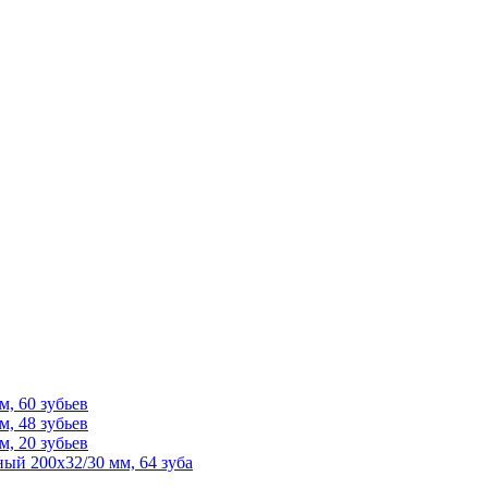
, 60 зубьев
, 48 зубьев
, 20 зубьев
ый 200х32/30 мм, 64 зуба