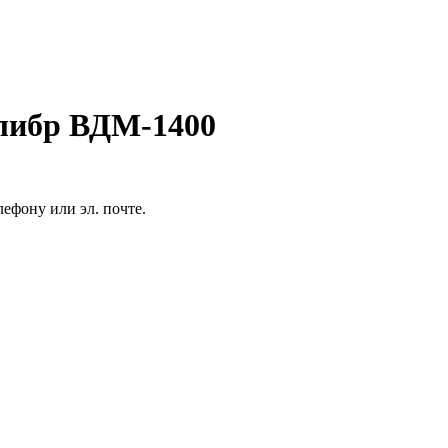
либр ВДМ-1400
ефону или эл. почте.