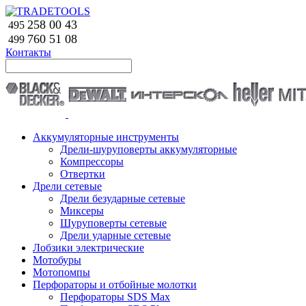
258 00 43
495
760 51
08
499
Контакты
Аккумуляторные инструменты
Дрели-шуруповерты аккумуляторные
Компрессоры
Отвертки
Дрели сетевые
Дрели безударные сетевые
Миксеры
Шуруповерты сетевые
Дрели ударные сетевые
Лобзики электрические
Мотобуры
Мотопомпы
Перфораторы и отбойные молотки
Перфораторы SDS Max