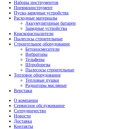
Наборы инструментов
Пневмоинструмент
Пуско-зарядные устройства
Расходные материалы
Аккумуляторные батареи
Зарядные устройства
Краскораспылители
Пылесосы строительные
Строительное оборудование
Бетоносмесители
Вибраторы
Тельферы
Штроборезы
Пылесосы строительные
Тепловое оборудование
Тепловые пушки
Радиаторы масляные
Верстаки
О компании
Сервисное обслуживание
Сотрудничество
Новости
Доставка
Контакты