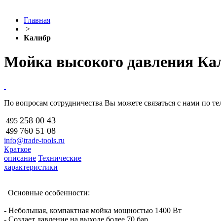
Главная
>
Калибр
Мойка высокого давления Ка
По вопросам сотрудничества Вы можете связаться с нами по тел
258 00 43
495
760 51
08
499
info@trade-tools.ru
Краткое
описание
Технические
характеристики
Основные особенности:
- Небольшая, компактная мойка мощностью 1400 Вт
- Создает давление на выходе более 70 бар.