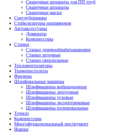
Сварочные аппараты для ПП труб
Сварочные аппараты
Сварочные маски
Снегоуборщики
Стабилизаторы напряжения
Автоаксессуары
Домкраты
Компрессоры
Станки
Станки деревообрабатывающие
Станки заточные
Станки сверлильные
Тепловентиляторы
Термопистолеты
Фрезеры
Шлифовальные машины
Шлифмашины вибрационные
Шлифмашины ленточные
Шлифмашины угловые
Шлифмашины эксцентриковые
Шлифмашины полировальные
Точило
Компрессоры
Многофункциональный инструмент
Ящики