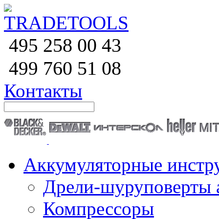
258 00 43
495
760 51
08
499
Контакты
Аккумуляторные инстр
Дрели-шуруповерты 
Компрессоры