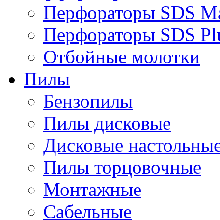
Перфораторы SDS M
Перфораторы SDS Pl
Отбойные молотки
Пилы
Бензопилы
Пилы дисковые
Дисковые настольны
Пилы торцовочные
Монтажные
Сабельные