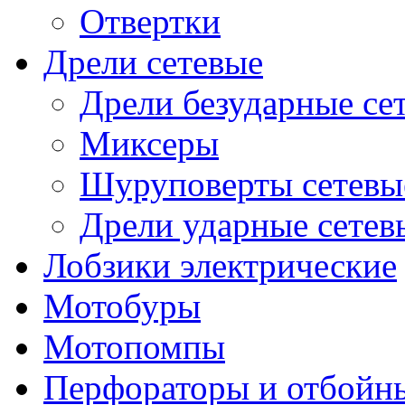
Отвертки
Дрели сетевые
Дрели безударные се
Миксеры
Шуруповерты сетевы
Дрели ударные сетев
Лобзики электрические
Мотобуры
Мотопомпы
Перфораторы и отбойн