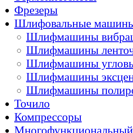
Фрезеры
Шлифовальные машин
Шлифмашины вибра
Шлифмашины ленто
Шлифмашины углов
Шлифмашины эксцен
Шлифмашины полир
Точило
Компрессоры
Многофункциональный