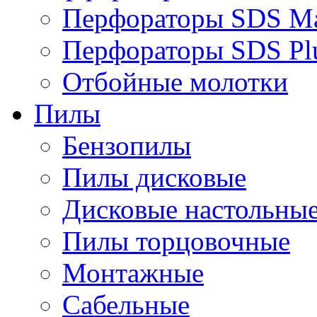
Перфораторы SDS M
Перфораторы SDS Pl
Отбойные молотки
Пилы
Бензопилы
Пилы дисковые
Дисковые настольны
Пилы торцовочные
Монтажные
Сабельные