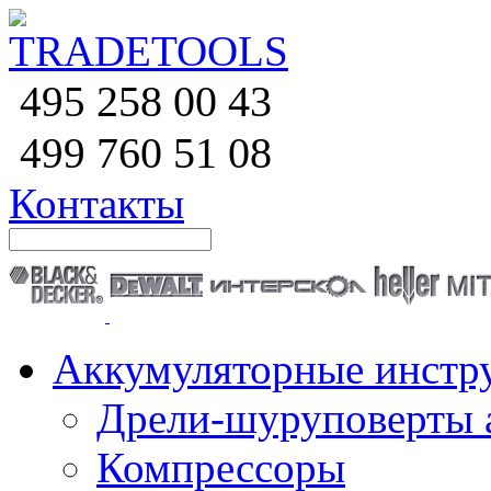
258 00 43
495
760 51
08
499
Контакты
Аккумуляторные инстр
Дрели-шуруповерты 
Компрессоры