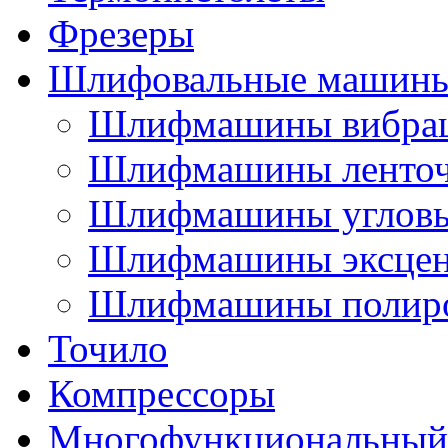
Фрезеры
Шлифовальные машин
Шлифмашины вибра
Шлифмашины ленто
Шлифмашины углов
Шлифмашины эксцен
Шлифмашины полир
Точило
Компрессоры
Многофункциональный