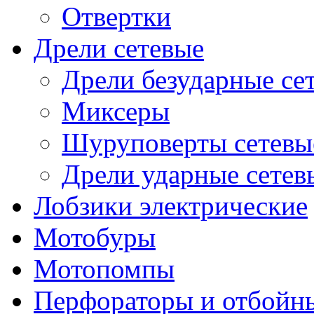
Отвертки
Дрели сетевые
Дрели безударные се
Миксеры
Шуруповерты сетевы
Дрели ударные сетев
Лобзики электрические
Мотобуры
Мотопомпы
Перфораторы и отбойн