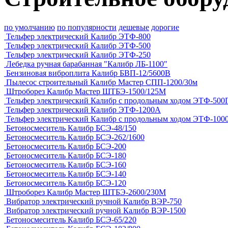
по умолчанию
по популярности
дешевые
дорогие
Тельфер электрический Калибр ЭТФ-800
Тельфер электрический Калибр ЭТФ-500
Тельфер электрический Калибр ЭТФ-250
Лебедка ручная барабанная "Калибр ЛБ-1100"
Бензиновая виброплита Калибр БВП-12/5600В
Пылесос строительный Калибр Мастер СПП-1200/30м
Штроборез Калибр Мастер ШТБЭ-1500/125М
Тельфер электрический Калибр с продольным ходом ЭТФ-500
Тельфер электрический Калибр ЭТФ-1200А
Тельфер электрический Калибр с продольным ходом ЭТФ-100
Бетоносмеситель Калибр БСЭ-48/150
Бетоносмеситель Калибр БСЭ-262/1600
Бетоносмеситель Калибр БСЭ-200
Бетоносмеситель Калибр БСЭ-180
Бетоносмеситель Калибр БСЭ-160
Бетоносмеситель Калибр БСЭ-140
Бетоносмеситель Калибр БСЭ-120
Штроборез Калибр Мастер ШТБЭ-2600/230М
Вибратор электрический ручной Калибр ВЭР-750
Вибратор электрический ручной Калибр ВЭР-1500
Бетоносмеситель Калибр БСЭ-65/220