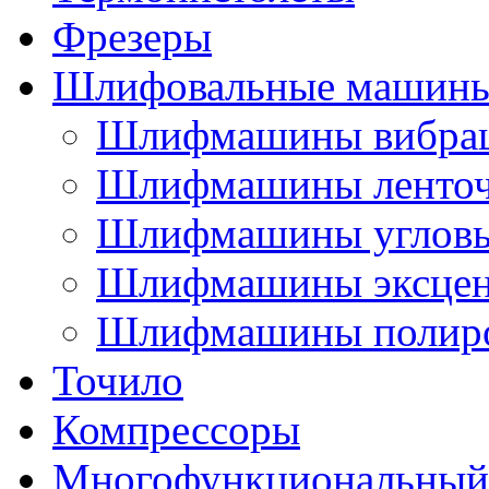
Фрезеры
Шлифовальные машин
Шлифмашины вибра
Шлифмашины ленто
Шлифмашины углов
Шлифмашины эксцен
Шлифмашины полир
Точило
Компрессоры
Многофункциональный