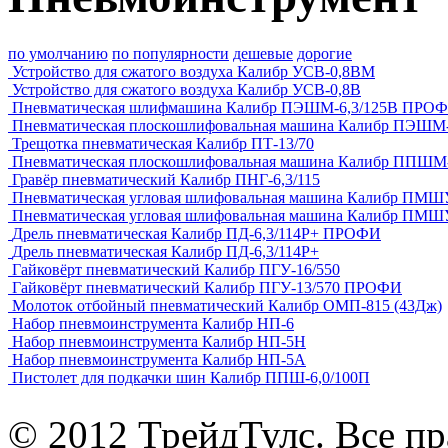
по умолчанию
по популярности
дешевые
дорогие
Устройство для сжатого воздуха Калибр УСВ-0,8ВМ
Устройство для сжатого воздуха Калибр УСВ-0,8В
Пневматическая шлифмашина Калибр ПЭШМ-6,3/125В ПРО
Пневматическая плоскошлифовальная машина Калибр ПЭШМ
Трещотка пневматическая Калибр ПТ-13/70
Пневматическая плоскошлифовальная машина Калибр ППШМ-
Гравёр пневматический Калибр ПНГ-6,3/115
Пневматическая угловая шлифовальная машина Калибр ПМШ
Пневматическая угловая шлифовальная машина Калибр ПМШУ
Дрель пневматическая Калибр ПД-6,3/114Р+ ПРОФИ
Дрель пневматическая Калибр ПД-6,3/114Р+
Гайковёрт пневматический Калибр ПГУ-16/550
Гайковёрт пневматический Калибр ПГУ-13/570 ПРОФИ
Молоток отбойный пневматический Калибр ОМП-815 (43Дж)
Набор пневмоинструмента Калибр НП-6
Набор пневмоинструмента Калибр НП-5Н
Набор пневмоинструмента Калибр НП-5А
Пистолет для подкачки шин Калибр ППШ-6,0/100П
© 2012 ТрейдТулс. Все п