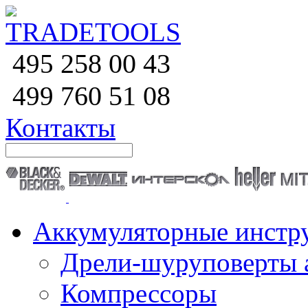
258 00 43
495
760 51
08
499
Контакты
Аккумуляторные инстр
Дрели-шуруповерты 
Компрессоры