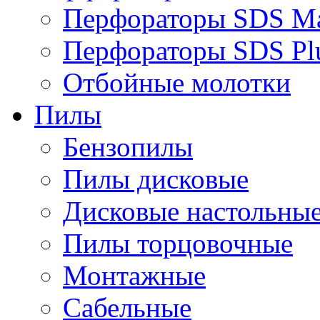
Перфораторы SDS M
Перфораторы SDS Pl
Отбойные молотки
Пилы
Бензопилы
Пилы дисковые
Дисковые настольны
Пилы торцовочные
Монтажные
Сабельные