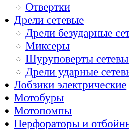
Отвертки
Дрели сетевые
Дрели безударные се
Миксеры
Шуруповерты сетевы
Дрели ударные сетев
Лобзики электрические
Мотобуры
Мотопомпы
Перфораторы и отбойн