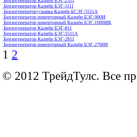
Бензогенератор Калибр БЭГ-2311
Бензогенератор Калибр БЭГ-1111
Бензогенератор+сварка Калибр БСЭГ-5511А
Бензогенератор инверторный Калибр БЭГ-900И
Бензогенератор инверторный Калибр БЭГ-1000ИК
Бензогенератор Калибр БЭГ-811
Бензогенератор Калибр БЭГ-5511А
Бензогенератор Калибр БЭГ-2811
Бензогенератор инверторный Калибр БЭГ-2700И
1
2
© 2012 ТрейдТулс. Все п