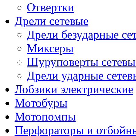
Отвертки
Дрели сетевые
Дрели безударные се
Миксеры
Шуруповерты сетевы
Дрели ударные сетев
Лобзики электрические
Мотобуры
Мотопомпы
Перфораторы и отбойн