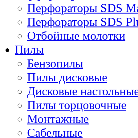
Перфораторы SDS M
Перфораторы SDS Pl
Отбойные молотки
Пилы
Бензопилы
Пилы дисковые
Дисковые настольны
Пилы торцовочные
Монтажные
Сабельные