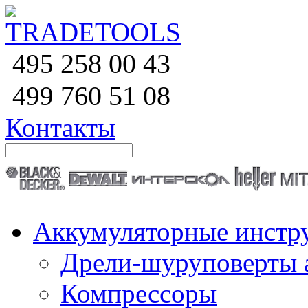
258 00 43
495
760 51
08
499
Контакты
Аккумуляторные инстр
Дрели-шуруповерты 
Компрессоры