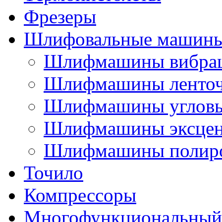
Фрезеры
Шлифовальные машин
Шлифмашины вибра
Шлифмашины ленто
Шлифмашины углов
Шлифмашины эксцен
Шлифмашины полир
Точило
Компрессоры
Многофункциональный