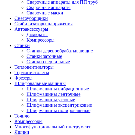
Сварочные аппараты для ПП труб
Сварочные аппараты
Сварочные маски
Снегоуборщики
Стабилизаторы напряжения
Автоаксессуары
Домкраты
Компрессоры
Станки
Станки деревообрабатывающие
Станки заточные
Станки сверлильные
Тепловентиляторы
Термопистолеты
Фрезеры
Шлифовальные машины
Шлифмашины вибрационные
Шлифмашины ленточные
Шлифмашины угловые
Шлифмашины эксцентриковые
Шлифмашины полировальные
Точило
Компрессоры
Многофункциональный инструмент
Ящики