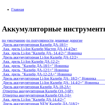
Главная
Аккумуляторные инструмент
по умолчанию
по популярности
дешевые
дорогие
Дрель аккумуляторная Калибр ДА-18/1+
Акк. дрель Li-Ion Калибр Мастер ДА-14,4/2м+
Акк. дрель Li-Ion "Калибр ДА- 14.4/2+" Новинка
Дрель аккумуляторная Li-Ion Калиб
Акк. дрель Li-Ion Калибр ДА-12-2+
Акк. дрель "Калибр ДА-18/1+" Новинка
Акк. дрель "Калибр ДА-12/1+" Новинка
Акк. дрель "Калибр ДА-12-2А+" Новинка
Дрель аккумуляторная Li-Ion Калибр ДА- 18/
Дрель аккумуляторная Li-Ion Калибр ДА- 
Дрель аккумуляторная Калибр ДА-18-2А+
Отвертка аккумуляторная Калибр ОА-3,6Р+
Отвертка аккумуляторная Калибр ОА-3,6+
Акк. дрель Li-Ion "Калибр ДА-14.4/2+"
Дрель аккумуляторная NEW Калибр ДА-518/2+