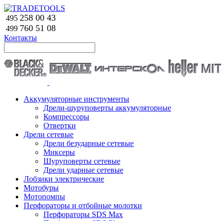
258 00 43
495
760 51
08
499
Контакты
Аккумуляторные инструменты
Дрели-шуруповерты аккумуляторные
Компрессоры
Отвертки
Дрели сетевые
Дрели безударные сетевые
Миксеры
Шуруповерты сетевые
Дрели ударные сетевые
Лобзики электрические
Мотобуры
Мотопомпы
Перфораторы и отбойные молотки
Перфораторы SDS Max