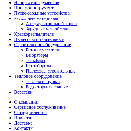
Наборы инструментов
Пневмоинструмент
Пуско-зарядные устройства
Расходные материалы
Аккумуляторные батареи
Зарядные устройства
Краскораспылители
Пылесосы строительные
Строительное оборудование
Бетоносмесители
Вибраторы
Тельферы
Штроборезы
Пылесосы строительные
Тепловое оборудование
Тепловые пушки
Радиаторы масляные
Верстаки
О компании
Сервисное обслуживание
Сотрудничество
Новости
Доставка
Контакты