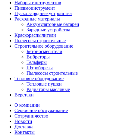
Наборы инструментов
Пневмоинструмент
Пуско-зарядные устройства
Расходные материалы
Аккумуляторные батареи
Зарядные устройства
Краскораспылители
Пылесосы строительные
Строительное оборудование
Бетоносмесители
Вибраторы
Тельферы
Штроборезы
Пылесосы строительные
Тепловое оборудование
Тепловые пушки
Радиаторы масляные
Верстаки
О компании
Сервисное обслуживание
Сотрудничество
Новости
Доставка
Контакты