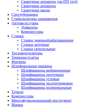
Сварочные аппараты для ПП труб
Сварочные аппараты
Сварочные маски
Снегоуборщики
Стабилизаторы напряжения
Автоаксессуары
Домкраты
Компрессоры
Станки
Станки деревообрабатывающие
Станки заточные
Станки сверлильные
Тепловентиляторы
Термопистолеты
Фрезеры
Шлифовальные машины
Шлифмашины вибрационные
Шлифмашины ленточные
Шлифмашины угловые
Шлифмашины эксцентриковые
Шлифмашины полировальные
Точило
Компрессоры
Многофункциональный инструмент
Ящики