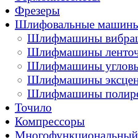
Фрезеры
Шлифовальные машин
Шлифмашины вибра
Шлифмашины ленто
Шлифмашины углов
Шлифмашины эксцен
Шлифмашины полир
Точило
Компрессоры
Многофункциональный