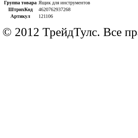
Группа товара
Ящик для инструментов
ШтрихКод
4620762937268
Артикул
121106
© 2012 ТрейдТулс. Все п