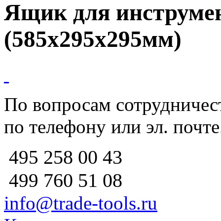
Ящик для инструмен
(585х295х295мм)
По вопросам сотрудничест
по телефону или эл. почте
258 00 43
495
760 51
08
499
info@trade-tools.ru