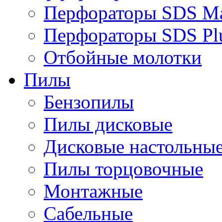
Перфораторы SDS M
Перфораторы SDS Pl
Отбойные молотки
Пилы
Бензопилы
Пилы дисковые
Дисковые настольны
Пилы торцовочные
Монтажные
Сабельные