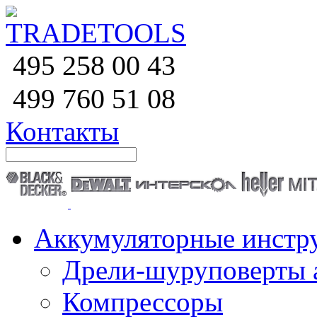
258 00 43
495
760 51
08
499
Контакты
Аккумуляторные инстр
Дрели-шуруповерты 
Компрессоры