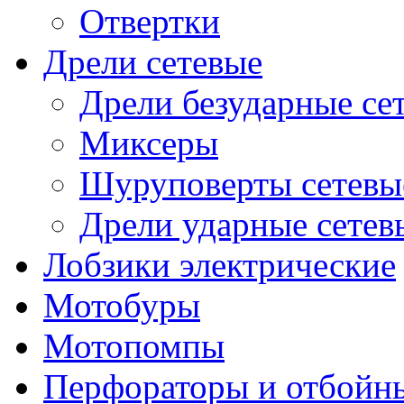
Отвертки
Дрели сетевые
Дрели безударные се
Миксеры
Шуруповерты сетевы
Дрели ударные сетев
Лобзики электрические
Мотобуры
Мотопомпы
Перфораторы и отбойн