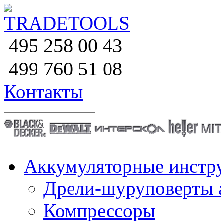
258 00 43
495
760 51
08
499
Контакты
Аккумуляторные инстр
Дрели-шуруповерты 
Компрессоры