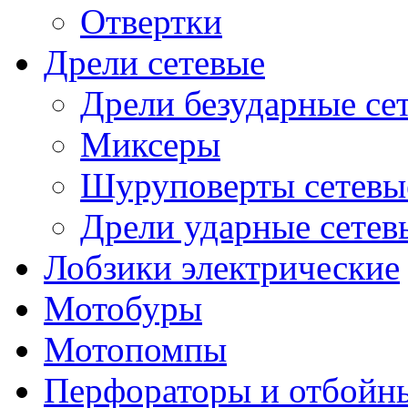
Отвертки
Дрели сетевые
Дрели безударные се
Миксеры
Шуруповерты сетевы
Дрели ударные сетев
Лобзики электрические
Мотобуры
Мотопомпы
Перфораторы и отбойн