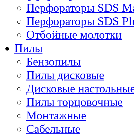
Перфораторы SDS M
Перфораторы SDS Pl
Отбойные молотки
Пилы
Бензопилы
Пилы дисковые
Дисковые настольны
Пилы торцовочные
Монтажные
Сабельные