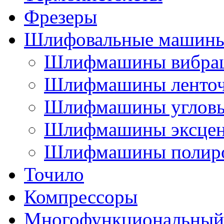
Фрезеры
Шлифовальные машин
Шлифмашины вибра
Шлифмашины ленто
Шлифмашины углов
Шлифмашины эксцен
Шлифмашины полир
Точило
Компрессоры
Многофункциональный