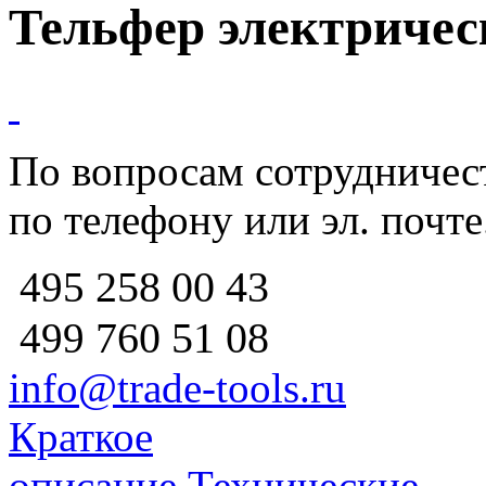
Тельфер электриче
По вопросам сотрудничест
по телефону или эл. почте
258 00 43
495
760 51
08
499
info@trade-tools.ru
Краткое
описание
Технические