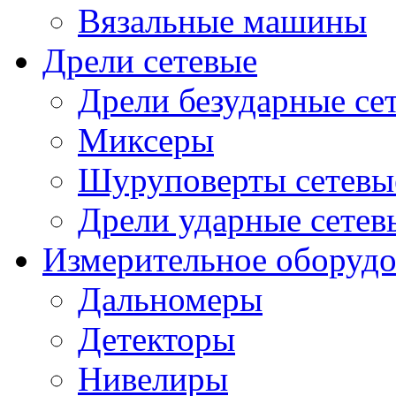
Вязальные машины
Дрели сетевые
Дрели безударные се
Миксеры
Шуруповерты сетевы
Дрели ударные сетев
Измерительное оборудо
Дальномеры
Детекторы
Нивелиры