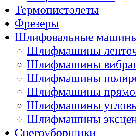
Термопистолеты
Фрезеры
Шлифовальные машин
Шлифмашины ленто
Шлифмашины вибра
Шлифмашины полир
Шлифмашины прямо
Шлифмашины углов
Шлифмашины эксцен
Снегоуборщики