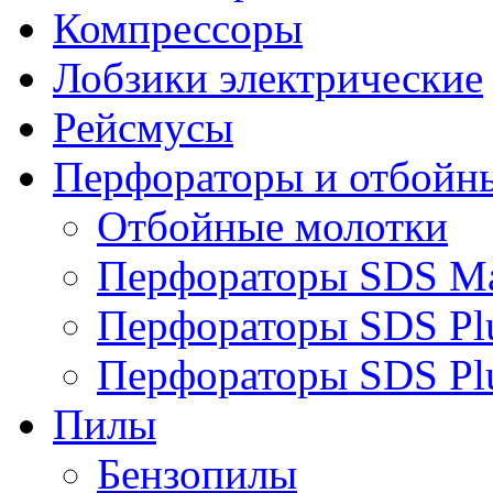
Компрессоры
Лобзики электрические
Рейсмусы
Перфораторы и отбойн
Отбойные молотки
Перфораторы SDS M
Перфораторы SDS Pl
Перфораторы SDS Pl
Пилы
Бензопилы