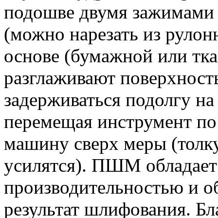
подошве двумя зажимами 
(можно нарезать из рулон
основе (бумажной или тка
разглаживают поверхность
задерживаться подолгу на
перемещая инструмент по з
машину сверх меры (толку
усилятся). ПШМ обладает
производительностью и о
результат шлифования. Бл