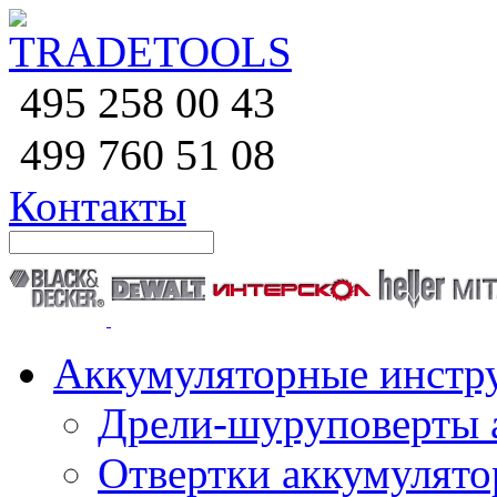
258 00 43
495
760 51
08
499
Контакты
Аккумуляторные инстр
Дрели-шуруповерты 
Отвертки аккумулят