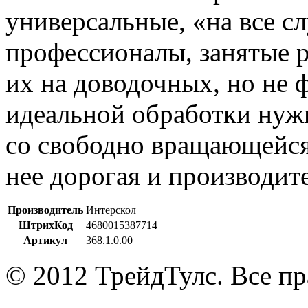
универсальные, «на все сл
профессионалы, занятые р
их на доводочных, но не
идеальной обработки ну
со свободно вращающейся
нее дорогая и производит
Производитель
Интерскол
ШтрихКод
4680015387714
Артикул
368.1.0.00
© 2012 ТрейдТулс. Все п