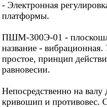
- Электронная регулировк
платформы.
ПШМ-300Э-01 - плоскошл
название - вибрационная.
простое, принцип действ
равновесии.
Непосредственно на валу 
кривошип и противовес. 