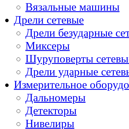
Вязальные машины
Дрели сетевые
Дрели безударные се
Миксеры
Шуруповерты сетевы
Дрели ударные сетев
Измерительное оборудо
Дальномеры
Детекторы
Нивелиры