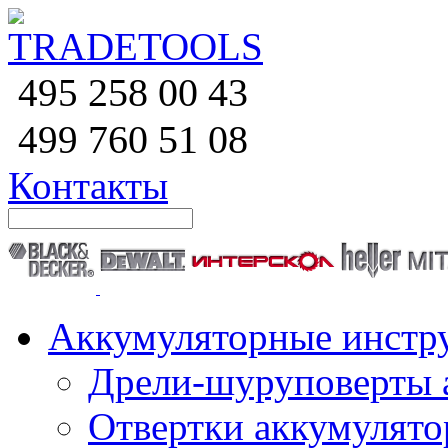
258 00 43
495
760 51
08
499
Контакты
Аккумуляторные инстр
Дрели-шуруповерты 
Отвертки аккумулят