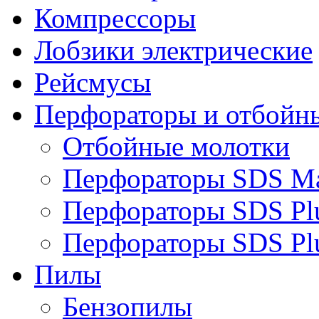
Компрессоры
Лобзики электрические
Рейсмусы
Перфораторы и отбойн
Отбойные молотки
Перфораторы SDS M
Перфораторы SDS Pl
Перфораторы SDS Pl
Пилы
Бензопилы