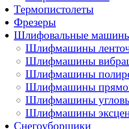
Термопистолеты
Фрезеры
Шлифовальные машин
Шлифмашины ленто
Шлифмашины вибра
Шлифмашины полир
Шлифмашины прямо
Шлифмашины углов
Шлифмашины эксцен
Снегоуборщики