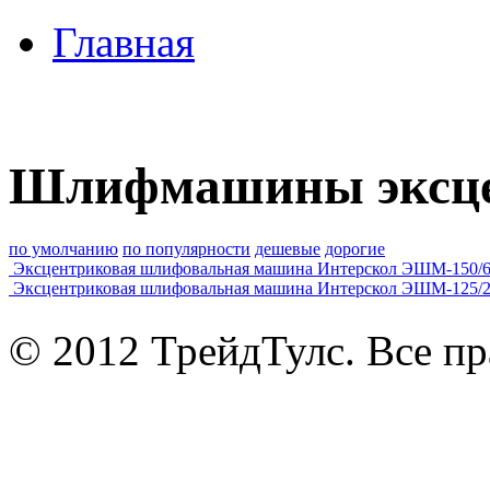
Главная
Шлифмашины эксц
по умолчанию
по популярности
дешевые
дорогие
Эксцентриковая шлифовальная машина Интерскол ЭШМ-150/
Эксцентриковая шлифовальная машина Интерскол ЭШМ-125/
© 2012 ТрейдТулс. Все п