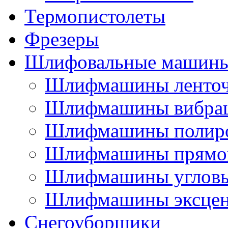
Термопистолеты
Фрезеры
Шлифовальные машин
Шлифмашины ленто
Шлифмашины вибра
Шлифмашины полир
Шлифмашины прямо
Шлифмашины углов
Шлифмашины эксцен
Снегоуборщики