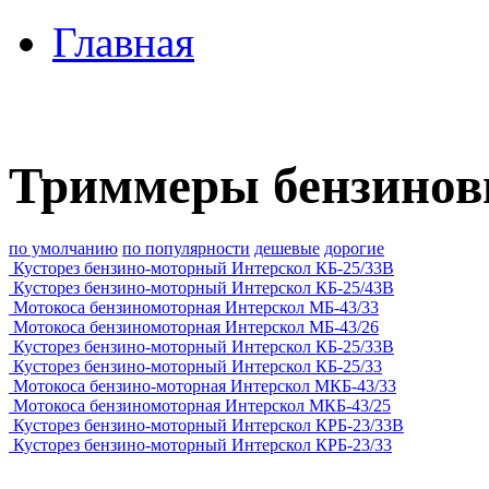
Главная
Триммеры бензинов
по умолчанию
по популярности
дешевые
дорогие
Кусторез бензино-моторный Интерскол КБ-25/33В
Кусторез бензино-моторный Интерскол КБ-25/43В
Мотокоса бензиномоторная Интерскол МБ-43/33
Мотокоса бензиномоторная Интерскол МБ-43/26
Кусторез бензино-моторный Интерскол КБ-25/33В
Кусторез бензино-моторный Интерскол КБ-25/33
Мотокоса бензино-моторная Интерскол МКБ-43/33
Мотокоса бензиномоторная Интерскол МКБ-43/25
Кусторез бензино-моторный Интерскол КРБ-23/33В
Кусторез бензино-моторный Интерскол КРБ-23/33