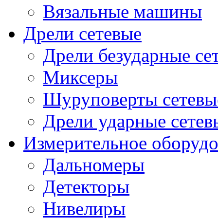
Вязальные машины
Дрели сетевые
Дрели безударные се
Миксеры
Шуруповерты сетевы
Дрели ударные сетев
Измерительное оборудо
Дальномеры
Детекторы
Нивелиры