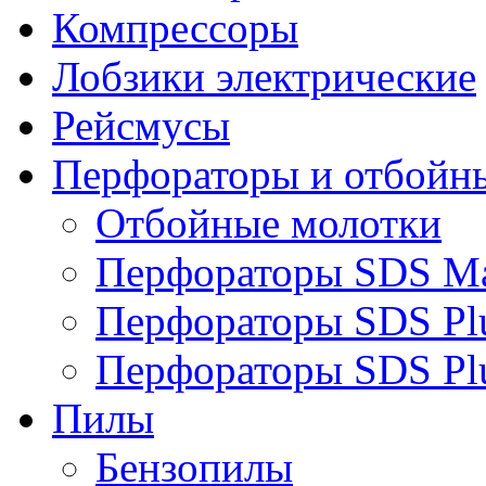
Компрессоры
Лобзики электрические
Рейсмусы
Перфораторы и отбойн
Отбойные молотки
Перфораторы SDS M
Перфораторы SDS Pl
Перфораторы SDS Pl
Пилы
Бензопилы