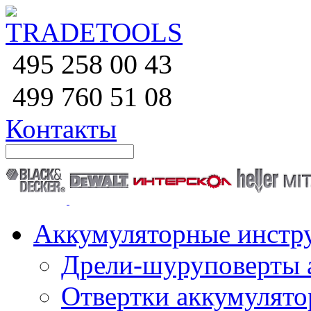
258 00 43
495
760 51
08
499
Контакты
Аккумуляторные инстр
Дрели-шуруповерты 
Отвертки аккумулят