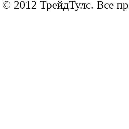
© 2012 ТрейдТулс. Все п