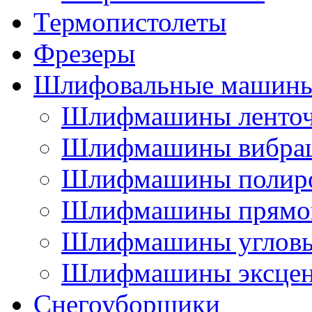
Термопистолеты
Фрезеры
Шлифовальные машин
Шлифмашины ленто
Шлифмашины вибра
Шлифмашины полир
Шлифмашины прямо
Шлифмашины углов
Шлифмашины эксцен
Снегоуборщики