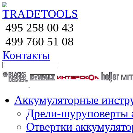
258 00 43
495
760 51
08
499
Контакты
Аккумуляторные инстр
Дрели-шуруповерты 
Отвертки аккумулят