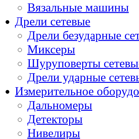
Вязальные машины
Дрели сетевые
Дрели безударные се
Миксеры
Шуруповерты сетевы
Дрели ударные сетев
Измерительное оборудо
Дальномеры
Детекторы
Нивелиры