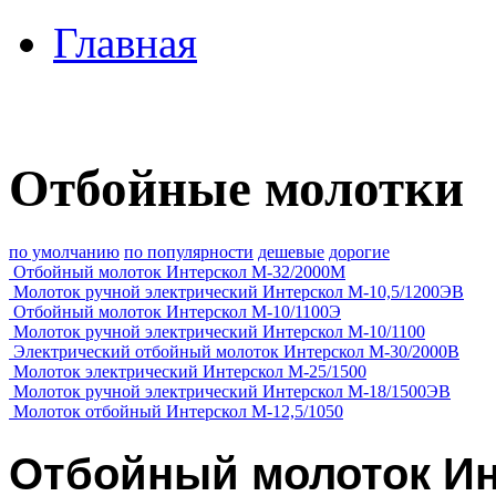
Главная
Отбойные молотки
по умолчанию
по популярности
дешевые
дорогие
Отбойный молоток Интерскол М-32/2000М
Молоток ручной электрический Интерскол М-10,5/1200ЭВ
Отбойный молоток Интерскол М-10/1100Э
Молоток ручной электрический Интерскол М-10/1100
Электрический отбойный молоток Интерскол М-30/2000В
Молоток электрический Интерскол М-25/1500
Молоток ручной электрический Интерскол М-18/1500ЭВ
Молоток отбойный Интерскол М-12,5/1050
Отбойный молоток Ин