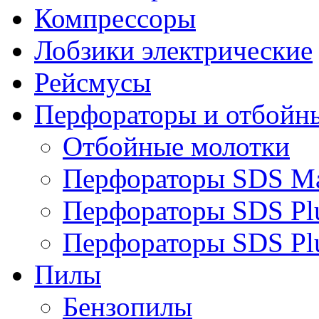
Компрессоры
Лобзики электрические
Рейсмусы
Перфораторы и отбойн
Отбойные молотки
Перфораторы SDS M
Перфораторы SDS Pl
Перфораторы SDS Pl
Пилы
Бензопилы