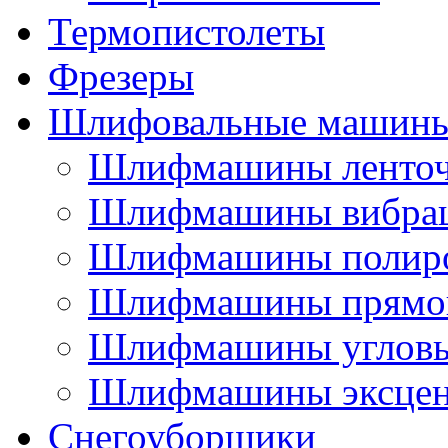
Термопистолеты
Фрезеры
Шлифовальные машин
Шлифмашины ленто
Шлифмашины вибра
Шлифмашины полир
Шлифмашины прямо
Шлифмашины углов
Шлифмашины эксцен
Снегоуборщики