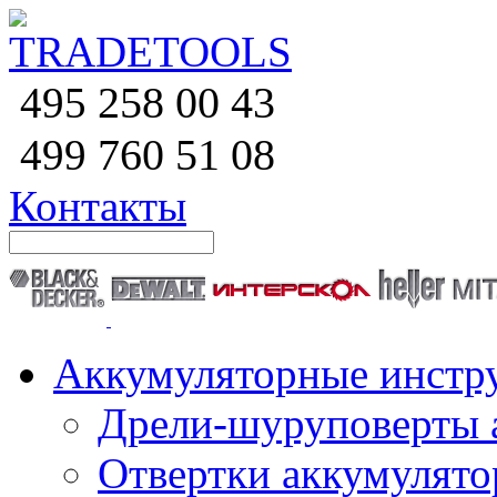
258 00 43
495
760 51
08
499
Контакты
Аккумуляторные инстр
Дрели-шуруповерты 
Отвертки аккумулят