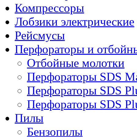
Компрессоры
Лобзики электрические
Рейсмусы
Перфораторы и отбойн
Отбойные молотки
Перфораторы SDS M
Перфораторы SDS Pl
Перфораторы SDS Pl
Пилы
Бензопилы