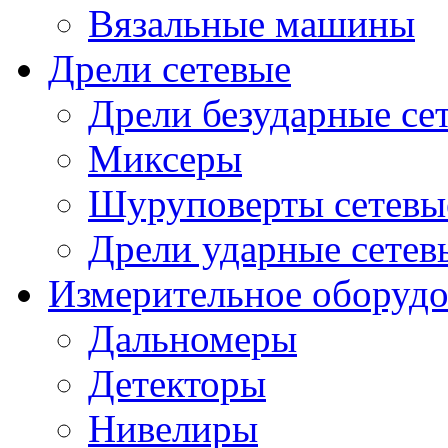
Вязальные машины
Дрели сетевые
Дрели безударные се
Миксеры
Шуруповерты сетевы
Дрели ударные сетев
Измерительное оборудо
Дальномеры
Детекторы
Нивелиры