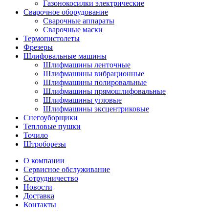
Газонокосилки электрические
Сварочное оборудование
Сварочные аппараты
Сварочные маски
Термопистолеты
Фрезеры
Шлифовальные машины
Шлифмашины ленточные
Шлифмашины вибрационные
Шлифмашины полировальные
Шлифмашины прямошлифовальные
Шлифмашины угловые
Шлифмашины эксцентриковые
Снегоуборщики
Тепловые пушки
Точило
Штроборезы
О компании
Сервисное обслуживание
Сотрудничество
Новости
Доставка
Контакты