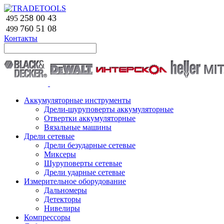
258 00 43
495
760 51
08
499
Контакты
Аккумуляторные инструменты
Дрели-шуруповерты аккумуляторные
Отвертки аккумуляторные
Вязальные машины
Дрели сетевые
Дрели безударные сетевые
Миксеры
Шуруповерты сетевые
Дрели ударные сетевые
Измерительное оборудование
Дальномеры
Детекторы
Нивелиры
Компрессоры