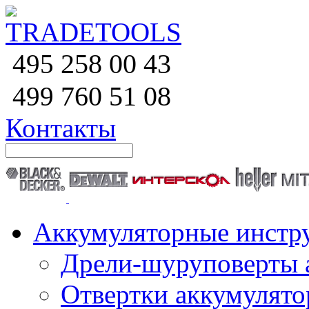
258 00 43
495
760 51
08
499
Контакты
Аккумуляторные инстр
Дрели-шуруповерты 
Отвертки аккумулят