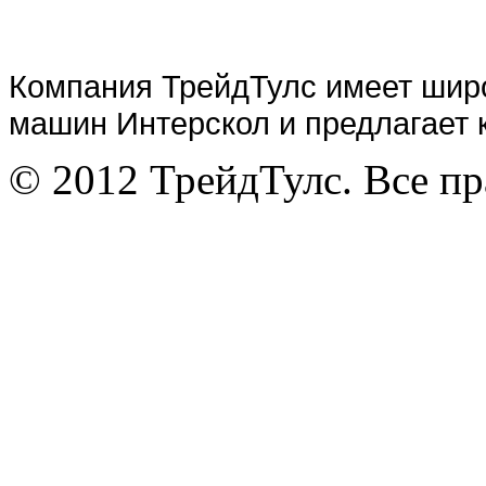
Компания ТрейдТулс имеет шир
машин Интерскол и предлагает 
© 2012 ТрейдТулс. Все п