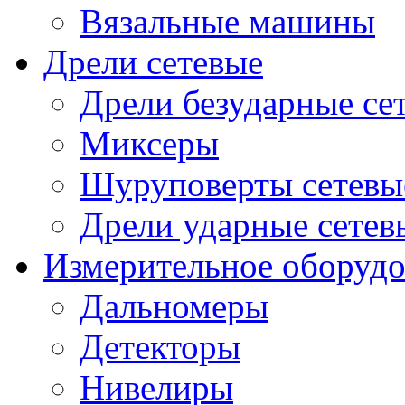
Вязальные машины
Дрели сетевые
Дрели безударные се
Миксеры
Шуруповерты сетевы
Дрели ударные сетев
Измерительное оборудо
Дальномеры
Детекторы
Нивелиры