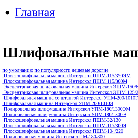
Главная
Шлифовальные ма
по умолчанию
по популярности
дешевые
дорогие
Плоскошлифовальная машина Интерскол ПШМ-115/350ЭМ
Плоскошлифовальная машина Интерскол ПШМ-115/300М
Эксцентриковая шлифовальная машина Интерскол ЭШМ-150/
Эксцентриковая шлифовальная машина Интерскол ЭШМ-125/
Шлифовальная машина со штангой Интерскол УПМ-200/1010
Шлифовальная машина Интерскол УПМ-200/1010Э
Полировальная шлифмашина Интерскол УПМ-180/1300ЭМ
Полировальная шлифмашина Интерскол УПМ-180/1300Э
Плоскошлифовальная машина Интерскол ПШМ-32/130
Плоскошлифовальная машина Интерскол ПШМ-115/300Э
Плоскошлифовальная машина Интерскол ПШМ-104/220
Полировальная машина Интерскол ПМ-180/800