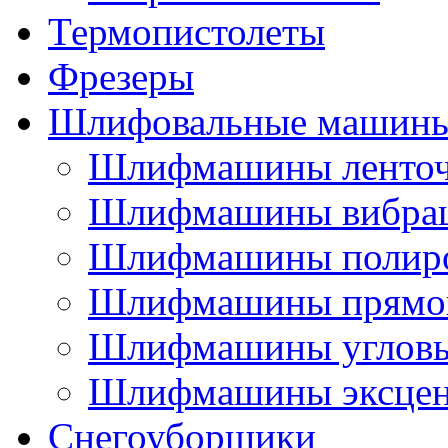
Термопистолеты
Фрезеры
Шлифовальные машин
Шлифмашины ленто
Шлифмашины вибра
Шлифмашины полир
Шлифмашины прямо
Шлифмашины углов
Шлифмашины эксцен
Снегоуборщики