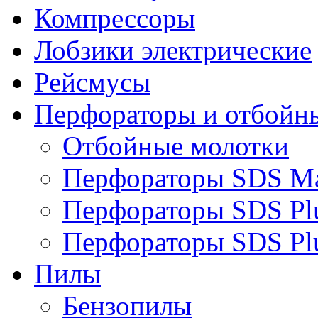
Компрессоры
Лобзики электрические
Рейсмусы
Перфораторы и отбойн
Отбойные молотки
Перфораторы SDS M
Перфораторы SDS Pl
Перфораторы SDS Pl
Пилы
Бензопилы