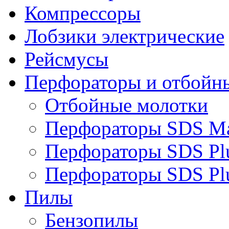
Компрессоры
Лобзики электрические
Рейсмусы
Перфораторы и отбойн
Отбойные молотки
Перфораторы SDS M
Перфораторы SDS Pl
Перфораторы SDS Pl
Пилы
Бензопилы