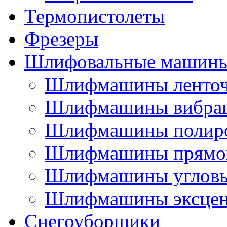
Термопистолеты
Фрезеры
Шлифовальные машин
Шлифмашины ленто
Шлифмашины вибра
Шлифмашины полир
Шлифмашины прямо
Шлифмашины углов
Шлифмашины эксцен
Снегоуборщики