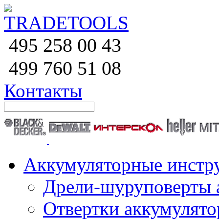
258 00 43
495
760 51
08
499
Контакты
Аккумуляторные инстр
Дрели-шуруповерты 
Отвертки аккумулят