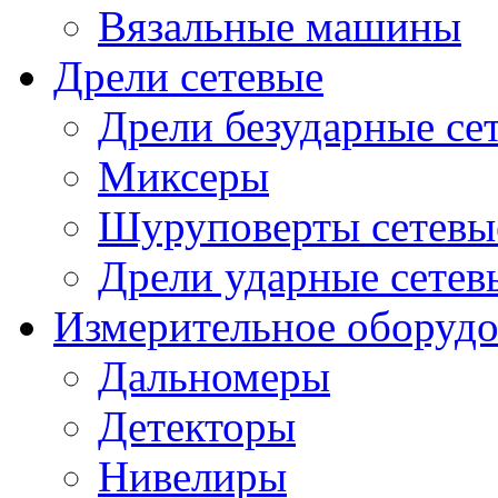
Вязальные машины
Дрели сетевые
Дрели безударные се
Миксеры
Шуруповерты сетевы
Дрели ударные сетев
Измерительное оборудо
Дальномеры
Детекторы
Нивелиры