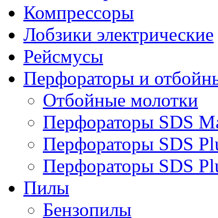
Компрессоры
Лобзики электрические
Рейсмусы
Перфораторы и отбойн
Отбойные молотки
Перфораторы SDS M
Перфораторы SDS Pl
Перфораторы SDS Pl
Пилы
Бензопилы