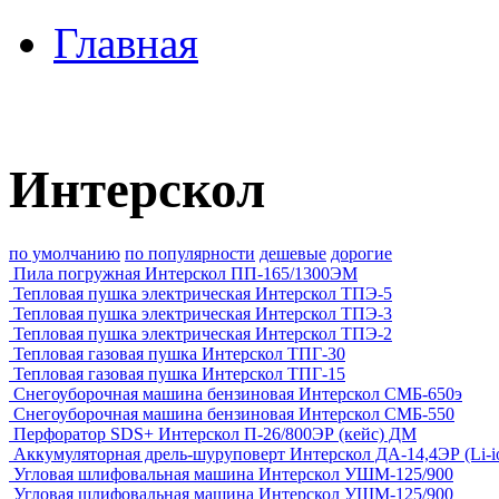
Главная
Интерскол
по умолчанию
по популярности
дешевые
дорогие
Пила погружная Интерскол ПП-165/1300ЭМ
Тепловая пушка электрическая Интерскол ТПЭ-5
Тепловая пушка электрическая Интерскол ТПЭ-3
Тепловая пушка электрическая Интерскол ТПЭ-2
Тепловая газовая пушка Интерскол ТПГ-30
Тепловая газовая пушка Интерскол ТПГ-15
Снегоуборочная машина бензиновая Интерскол СМБ-650э
Снегоуборочная машина бензиновая Интерскол СМБ-550
Перфоратор SDS+ Интерскол П-26/800ЭР (кейс) ДМ
Аккумуляторная дрель-шуруповерт Интерскол ДА-14,4ЭР (Li-ion
Угловая шлифовальная машина Интерскол УШМ-125/900
Угловая шлифовальная машина Интерскол УШМ-125/900