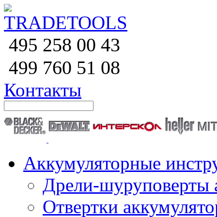
258 00 43
495
760 51
08
499
Контакты
Аккумуляторные инстр
Дрели-шуруповерты 
Отвертки аккумулят