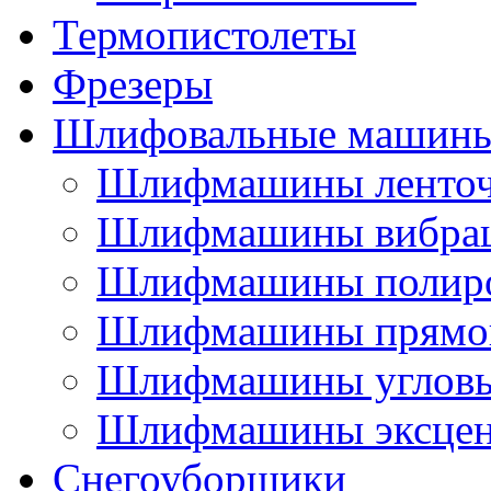
Термопистолеты
Фрезеры
Шлифовальные машин
Шлифмашины ленто
Шлифмашины вибра
Шлифмашины полир
Шлифмашины прямо
Шлифмашины углов
Шлифмашины эксцен
Снегоуборщики