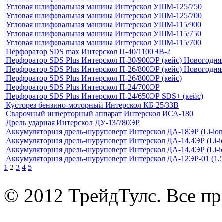
Угловая шлифовальная машина Интерскол УШМ-125/750
Угловая шлифовальная машина Интерскол УШМ-125/700
Угловая шлифовальная машина Интерскол УШМ-115/900
Угловая шлифовальная машина Интерскол УШМ-115/750
Угловая шлифовальная машина Интерскол УШМ-115/700
Перфоратор SDS max Интерскол П-40/1100ЭВ-2
Перфоратор SDS Plus Интерскол П-30/900ЭР (кейс) Новогодня
Перфоратор SDS Plus Интерскол П-26/800ЭР (кейс) Новогодня
Перфоратор SDS Plus Интерскол П-26/800ЭР (кейс)
Перфоратор SDS Plus Интерскол П-24/700ЭР
Перфоратор SDS Plus Интерскол П-24/650ЭР SDS+ (кейс)
Кусторез бензино-моторный Интерскол КБ-25/33В
Сварочный инверторный аппарат Интерскол ИСА-180
Дрель ударная Интерскол ДУ-13/780ЭР
Аккумуляторная дрель-шуруповерт Интерскол ДА-18ЭР (Li-ion,
Аккумуляторная дрель-шуруповерт Интерскол ДА-14,4ЭР (Li-io
Аккумуляторная дрель-шуруповерт Интерскол ДА-14,4ЭР (Li-ion
Аккумуляторная дрель-шуруповерт Интерскол ДА-12ЭР-01 (1,5 А
1
2
3
4
5
© 2012 ТрейдТулс. Все п