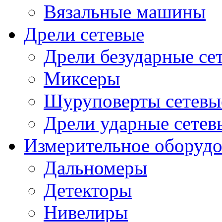
Вязальные машины
Дрели сетевые
Дрели безударные се
Миксеры
Шуруповерты сетевы
Дрели ударные сетев
Измерительное оборудо
Дальномеры
Детекторы
Нивелиры