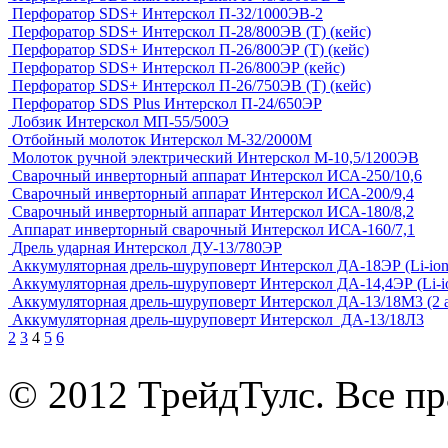
Перфоратор SDS+ Интерскол П-32/1000ЭВ-2
Перфоратор SDS+ Интерскол П-28/800ЭВ (Т) (кейс)
Перфоратор SDS+ Интерскол П-26/800ЭР (Т) (кейс)
Перфоратор SDS+ Интерскол П-26/800ЭР (кейс)
Перфоратор SDS+ Интерскол П-26/750ЭВ (Т) (кейс)
Перфоратор SDS Plus Интерскол П-24/650ЭР
Лобзик Интерскол МП-55/500Э
Отбойный молоток Интерскол М-32/2000М
Молоток ручной электрический Интерскол М-10,5/1200ЭВ
Сварочный инверторный аппарат Интерскол ИСА-250/10,6
Сварочный инверторный аппарат Интерскол ИСА-200/9,4
Сварочный инверторный аппарат Интерскол ИСА-180/8,2
Аппарат инверторный сварочный Интерскол ИСА-160/7,1
Дрель ударная Интерскол ДУ-13/780ЭР
Аккумуляторная дрель-шуруповерт Интерскол ДА-18ЭР (Li-ion,
Аккумуляторная дрель-шуруповерт Интерскол ДА-14,4ЭР (Li-io
Аккумуляторная дрель-шуруповерт Интерскол ДА-13/18М3 (2 
Аккумуляторная дрель-шуруповерт Интерскол ДА-13/18Л3
2
3
4
5
6
© 2012 ТрейдТулс. Все п