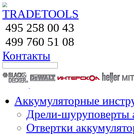
258 00 43
495
760 51
08
499
Контакты
Аккумуляторные инстр
Дрели-шуруповерты 
Отвертки аккумулят