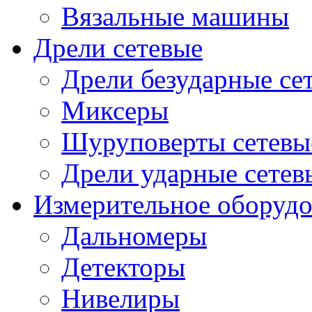
Вязальные машины
Дрели сетевые
Дрели безударные се
Миксеры
Шуруповерты сетевы
Дрели ударные сетев
Измерительное оборудо
Дальномеры
Детекторы
Нивелиры