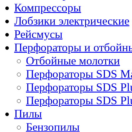
Компрессоры
Лобзики электрические
Рейсмусы
Перфораторы и отбойн
Отбойные молотки
Перфораторы SDS M
Перфораторы SDS Pl
Перфораторы SDS Pl
Пилы
Бензопилы