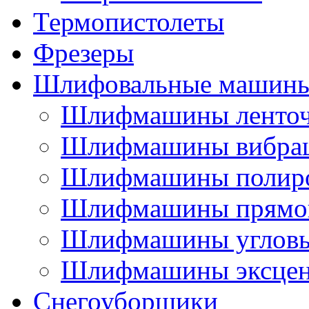
Термопистолеты
Фрезеры
Шлифовальные машин
Шлифмашины ленто
Шлифмашины вибра
Шлифмашины полир
Шлифмашины прямо
Шлифмашины углов
Шлифмашины эксцен
Снегоуборщики