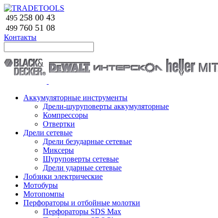
258 00 43
495
760 51
08
499
Контакты
Аккумуляторные инструменты
Дрели-шуруповерты аккумуляторные
Компрессоры
Отвертки
Дрели сетевые
Дрели безударные сетевые
Миксеры
Шуруповерты сетевые
Дрели ударные сетевые
Лобзики электрические
Мотобуры
Мотопомпы
Перфораторы и отбойные молотки
Перфораторы SDS Max