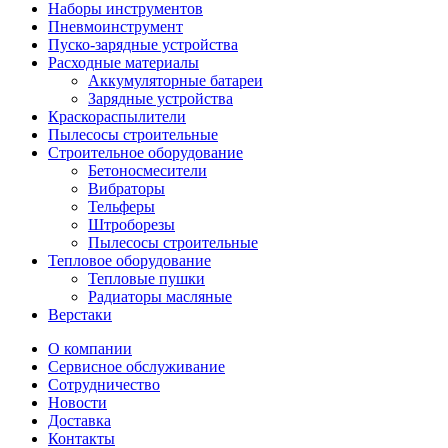
Наборы инструментов
Пневмоинструмент
Пуско-зарядные устройства
Расходные материалы
Аккумуляторные батареи
Зарядные устройства
Краскораспылители
Пылесосы строительные
Строительное оборудование
Бетоносмесители
Вибраторы
Тельферы
Штроборезы
Пылесосы строительные
Тепловое оборудование
Тепловые пушки
Радиаторы масляные
Верстаки
О компании
Сервисное обслуживание
Сотрудничество
Новости
Доставка
Контакты