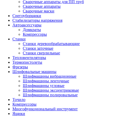
Сварочные аппараты для ПП труб
Сварочные аппараты
Сварочные маски
Снегоуборщики
Стабилизаторы напряжения
Автоаксессуары
Домкраты
Компрессоры
Станки
Станки деревообрабатывающие
Станки заточные
Станки сверлильные
Тепловентиляторы
Термопистолеты
Фрезеры
Шлифовальные машины
Шлифмашины вибрационные
Шлифмашины ленточные
Шлифмашины угловые
Шлифмашины эксцентриковые
Шлифмашины полировальные
Точило
Компрессоры
Многофункциональный инструмент
Ящики