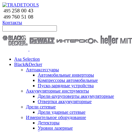
258 00 43
495
760 51
08
499
Контакты
Asa Selection
Black&Decker
Автоаксессуары
Автомобильные инверторы
Компрессоры автомобильные
Пуско-зарядные устройства
Аккумуляторные инструменты
Дрели-шуруповерты аккумуляторные
Отвертки аккумуляторные
Дрели сетевые
Дрели ударные сетевые
Измерительное оборудование
Детекторы
Уровни лазерные