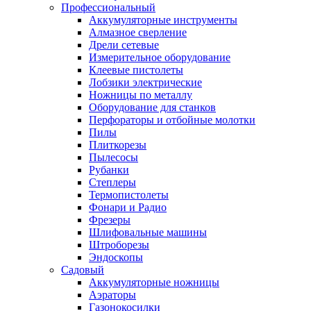
Профессиональный
Аккумуляторные инструменты
Алмазное сверление
Дрели сетевые
Измерительное оборудование
Клеевые пистолеты
Лобзики электрические
Ножницы по металлу
Оборудование для станков
Перфораторы и отбойные молотки
Пилы
Плиткорезы
Пылесосы
Рубанки
Степлеры
Термопистолеты
Фонари и Радио
Фрезеры
Шлифовальные машины
Штроборезы
Эндоскопы
Садовый
Аккумуляторные ножницы
Аэраторы
Газонокосилки