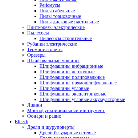
Рейсмусы
Пилы сабельные
Пилы торцовочные
Пилы дисковые настольные
Плиткорезы электрические
Пылесосы
Пылесосы строительные
Рубанки электрические
Термопистолеты
Фрезеры
Шлифовальные машины
Шлифмашины вибрационные
Шлифмашины ленточные
Шлифмашины полировальные
Шлифмашины прямошлифовальные
Шлифмашины угловые
Шлифмашины эксцентриковые
Шлифмашины угловые аккумуляторные
Ящики
Многофункциональный инструмент
Фонари и радио
Elitech
Дрели и шуруповерты
Дрели безударные сетевые