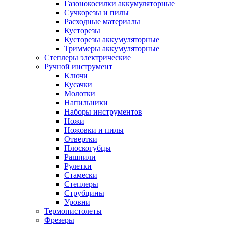
Газонокосилки аккумуляторные
Сучкорезы и пилы
Расходные материалы
Кусторезы
Кусторезы аккумуляторные
Триммеры аккумуляторные
Степлеры электрические
Ручной инструмент
Ключи
Кусачки
Молотки
Напильники
Наборы инструментов
Ножи
Ножовки и пилы
Отвертки
Плоскогубцы
Рашпили
Рулетки
Стамески
Степлеры
Струбцины
Уровни
Термопистолеты
Фрезеры